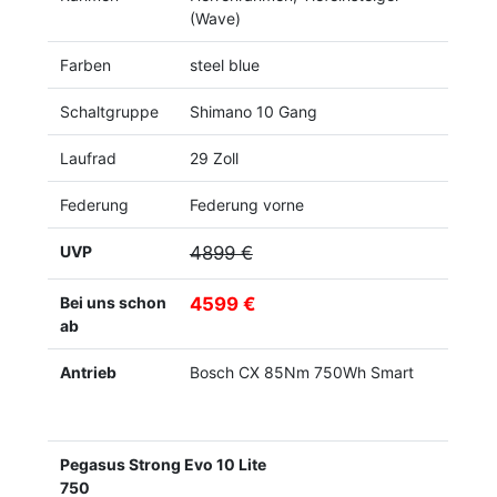
(Wave)
Farben
steel blue
Schaltgruppe
Shimano 10 Gang
Laufrad
29 Zoll
Federung
Federung vorne
UVP
4899 €
Bei uns schon
4599 €
ab
Antrieb
Bosch CX 85Nm 750Wh Smart
Pegasus Strong Evo 10 Lite
750