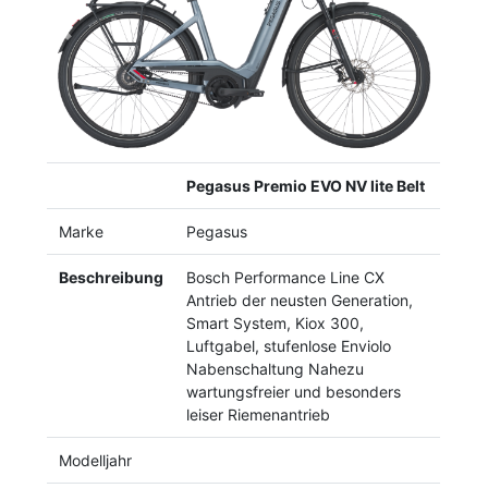
Previous
Next
Pegasus Premio EVO NV lite Belt
Marke
Pegasus
Beschreibung
Bosch Performance Line CX
Antrieb der neusten Generation,
Smart System, Kiox 300,
Luftgabel, stufenlose Enviolo
Nabenschaltung Nahezu
wartungsfreier und besonders
leiser Riemenantrieb
Modelljahr