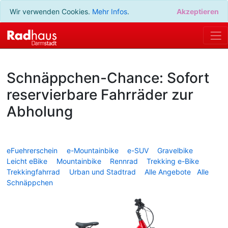
Wir verwenden Cookies.
Mehr Infos
.
Akzeptieren
Schnäppchen-Chance: Sofort
reservierbare Fahrräder zur
Abholung
eFuehrerschein
e-Mountainbike
e-SUV
Gravelbike
Leicht eBike
Mountainbike
Rennrad
Trekking e-Bike
Trekkingfahrrad
Urban und Stadtrad
Alle Angebote
Alle
Schnäppchen