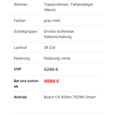
Rahmen
Trapezrahmen, Tiefeinsteiger
(Wave)
Farben
grau matt
Schaltgruppe
Enviolo stufenlose
Nabenschaltung
Laufrad
29 Zoll
Federung
Federung vorne
UVP
5299 €
Bei uns schon
4999 €
ab
Antrieb
Bosch CX 85Nm 750Wh Smart