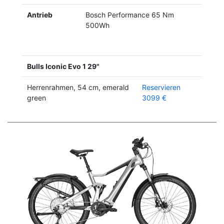
Antrieb
Bosch Performance 65 Nm
500Wh
Bulls Iconic Evo 1 29"
Herrenrahmen, 54 cm, emerald
Reservieren
green
3099 €
Previous
Next