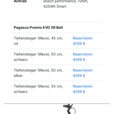
Antrieb
Bosch performance 75Nm,
625Wh Smart
Pegasus Premio EVO 5R Belt
Tiefeinsteiger (Wave), 45 cm,
Reservieren
rot
4099 €
Tiefeinsteiger (Wave), 50 cm,
Reservieren
schwarz
4099 €
Tiefeinsteiger (Wave), 50 cm,
Reservieren
silber
4099 €
Tiefeinsteiger (Wave), 55 cm,
Reservieren
schwarz
4099 €