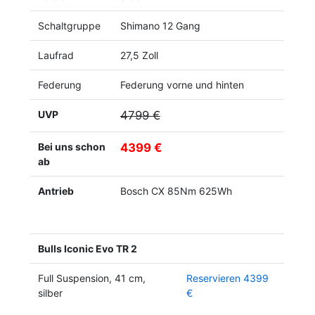
Schaltgruppe
Shimano 12 Gang
Laufrad
27,5 Zoll
Federung
Federung vorne und hinten
UVP
4799 €
Bei uns schon
4399 €
ab
Antrieb
Bosch CX 85Nm 625Wh
Bulls Iconic Evo TR 2
Full Suspension, 41 cm,
Reservieren 4399
silber
€