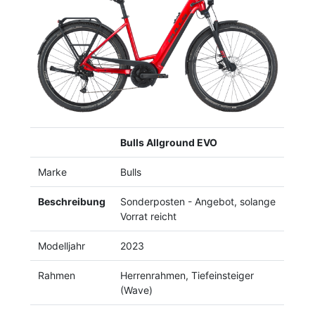
Previous
Next
Bulls Allground EVO
Marke
Bulls
Beschreibung
Sonderposten - Angebot, solange
Vorrat reicht
Modelljahr
2023
Rahmen
Herrenrahmen, Tiefeinsteiger
(Wave)