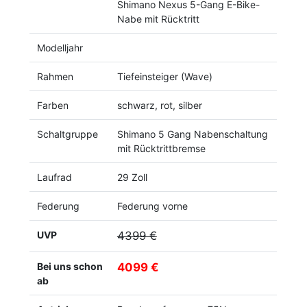
Shimano Nexus 5-Gang E-Bike-
Nabe mit Rücktritt
Modelljahr
Rahmen
Tiefeinsteiger (Wave)
Farben
schwarz, rot, silber
Schaltgruppe
Shimano 5 Gang Nabenschaltung
mit Rücktrittbremse
Laufrad
29 Zoll
Federung
Federung vorne
UVP
4399 €
Bei uns schon
4099 €
ab