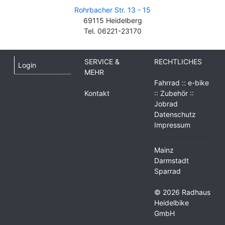
Rohrbacher Str. 13 - 15
69115 Heidelberg
Tel. 06221-23170
SERVICE &
RECHTLICHES
Login
MEHR
Fahrrad :: e-bike
Kontakt
:: Zubehör ::
Jobrad
Datenschutz
Impressum
Mainz
Darmstadt
Sparrad
© 2026 Radhaus
Heidelbike
GmbH