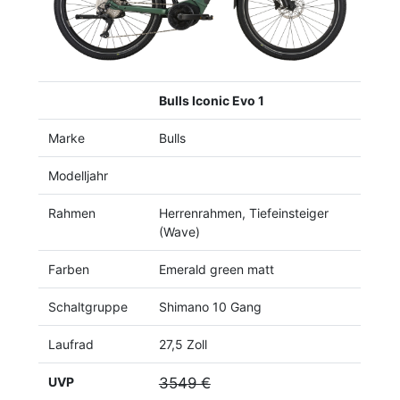
Bulls Iconic Evo 1
Marke
Bulls
Modelljahr
Rahmen
Herrenrahmen, Tiefeinsteiger
(Wave)
Farben
Emerald green matt
Schaltgruppe
Shimano 10 Gang
Laufrad
27,5 Zoll
UVP
3549 €