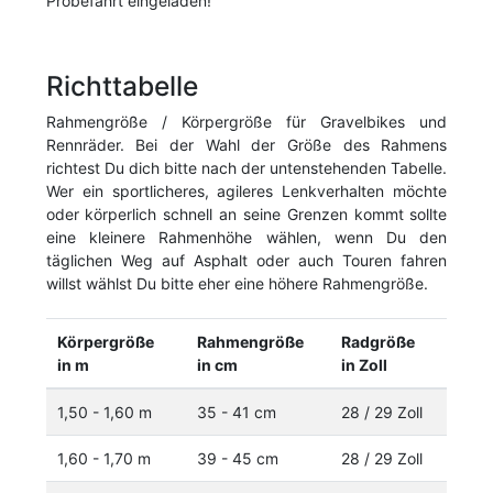
Probefahrt eingeladen!
Richttabelle
Rahmengröße / Körpergröße für Gravelbikes und
Rennräder. Bei der Wahl der Größe des Rahmens
richtest Du dich bitte nach der untenstehenden Tabelle.
Wer ein sportlicheres, agileres Lenkverhalten möchte
oder körperlich schnell an seine Grenzen kommt sollte
eine kleinere Rahmenhöhe wählen, wenn Du den
täglichen Weg auf Asphalt oder auch Touren fahren
willst wählst Du bitte eher eine höhere Rahmengröße.
Körpergröße
Rahmengröße
Radgröße
in m
in cm
in Zoll
1,50 - 1,60 m
35 - 41 cm
28 / 29 Zoll
1,60 - 1,70 m
39 - 45 cm
28 / 29 Zoll