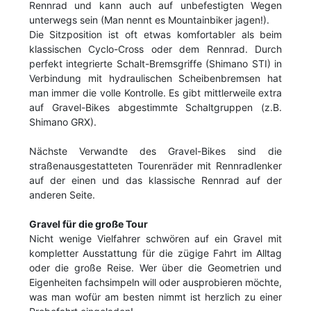
Rennrad und kann auch auf unbefestigten Wegen
unterwegs sein (Man nennt es Mountainbiker jagen!).
Die Sitzposition ist oft etwas komfortabler als beim
klassischen Cyclo-Cross oder dem Rennrad. Durch
perfekt integrierte Schalt-Bremsgriffe (Shimano STI) in
Verbindung mit hydraulischen Scheibenbremsen hat
man immer die volle Kontrolle. Es gibt mittlerweile extra
auf Gravel-Bikes abgestimmte Schaltgruppen (z.B.
Shimano GRX).
Nächste Verwandte des Gravel-Bikes sind die
straßenausgestatteten Tourenräder mit Rennradlenker
auf der einen und das klassische Rennrad auf der
anderen Seite.
Gravel für die große Tour
Nicht wenige Vielfahrer schwören auf ein Gravel mit
kompletter Ausstattung für die zügige Fahrt im Alltag
oder die große Reise. Wer über die Geometrien und
Eigenheiten fachsimpeln will oder ausprobieren möchte,
was man wofür am besten nimmt ist herzlich zu einer