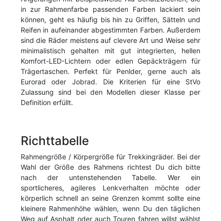
in zur Rahmenfarbe passenden Farben lackiert sein
können, geht es häufig bis hin zu Griffen, Sätteln und
Reifen in aufeinander abgestimmten Farben. Außerdem
sind die Räder meistens auf clevere Art und Weise sehr
minimalistisch gehalten mit gut integrierten, hellen
Komfort-LED-Lichtern oder edlen Gepäckträgern für
Trägertaschen. Perfekt für Penlder, gerne auch als
Eurorad oder Jobrad. Die Kriterien für eine StVo
Zulassung sind bei den Modellen dieser Klasse per
Definition erfüllt.
Richttabelle
Rahmengröße / Körpergröße für Trekkingräder. Bei der
Wahl der Größe des Rahmens richtest Du dich bitte
nach der untenstehenden Tabelle. Wer ein
sportlicheres, agileres Lenkverhalten möchte oder
körperlich schnell an seine Grenzen kommt sollte eine
kleinere Rahmenhöhe wählen, wenn Du den täglichen
Weg auf Asphalt oder auch Touren fahren willst wählst