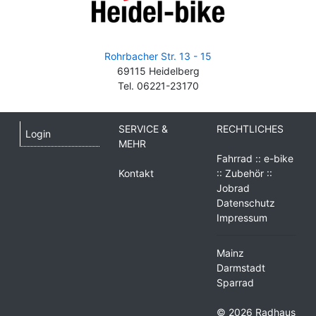
Rohrbacher Str. 13 - 15
69115 Heidelberg
Tel. 06221-23170
SERVICE &
RECHTLICHES
Login
MEHR
Fahrrad :: e-bike
Kontakt
:: Zubehör ::
Jobrad
Datenschutz
Impressum
Mainz
Darmstadt
Sparrad
© 2026 Radhaus