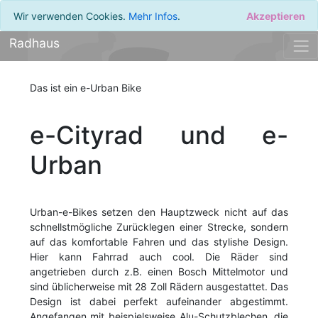
Wir verwenden Cookies.
Mehr Infos
.
Akzeptieren
Radhaus
Das ist ein e-Urban Bike
e-Cityrad und e-
Urban
Urban-e-Bikes setzen den Hauptzweck nicht auf das
schnellstmögliche Zurücklegen einer Strecke, sondern
auf das komfortable Fahren und das stylishe Design.
Hier kann Fahrrad auch cool. Die Räder sind
angetrieben durch z.B. einen Bosch Mittelmotor und
sind üblicherweise mit 28 Zoll Rädern ausgestattet. Das
Design ist dabei perfekt aufeinander abgestimmt.
Angefangen mit beispielsweise Alu-Schutzblechen, die