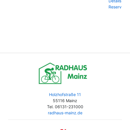
Details und
Reservieru
Holzhofstraße 11
55116 Mainz
Tel. 06131-231000
radhaus-mainz.de