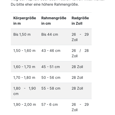
Du bitte eher eine höhere Rahmengröße.
Körpergröße
Rahmengröße
Radgröße
in m
in cm
in Zoll
Bis 1,50 m
Bis 44 cm
26 - 29
Zoll
1,50 - 1,60 m
43 - 46 cm
26 / 28
Zoll
1,60 - 1,70 m
45 - 51 cm
28 Zoll
1,70 - 1,80 m
50 - 56 cm
28 Zoll
1,80 - 1,90
55 - 58 cm
28 Zoll
cm
1,90 - 2,00 m
57 - 6 cm
26 - 29
Zoll