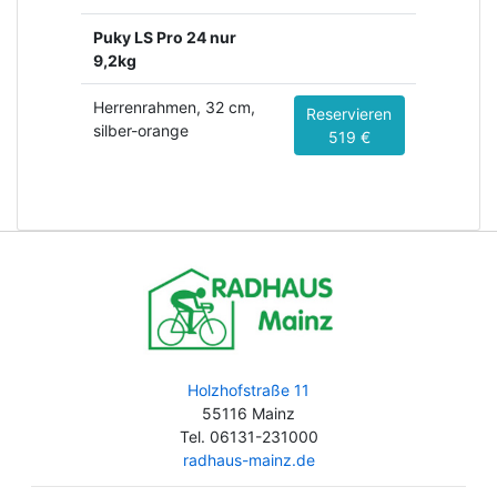
Puky LS Pro 24 nur
9,2kg
Herrenrahmen, 32 cm,
Reservieren
silber-orange
519 €
Holzhofstraße 11
55116 Mainz
Tel. 06131-231000
radhaus-mainz.de