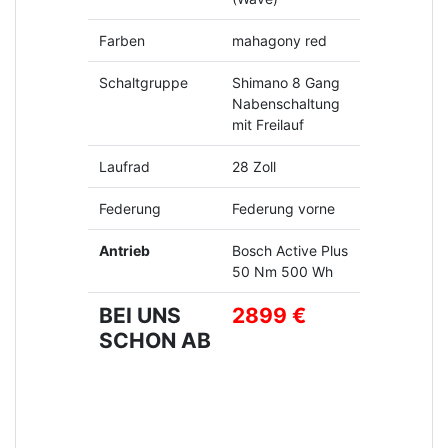
Farben
mahagony red
Schaltgruppe
Shimano 8 Gang
Nabenschaltung
mit Freilauf
Laufrad
28 Zoll
Federung
Federung vorne
Antrieb
Bosch Active Plus
50 Nm 500 Wh
BEI UNS
2899 €
SCHON AB