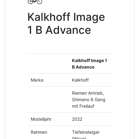
Kalkhoff Image
1 B Advance
Kalkhoff Image 1
B Advance
Marke
Kalkhoff
Riemen Antrieb,
Shimano 8 Gang
mit Freilauf
Modelljahr
2022
Rahmen
Tiefeinsteiger
(Wave)