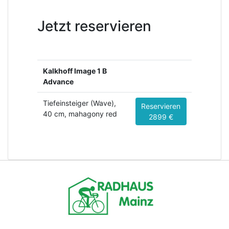
Jetzt reservieren
Kalkhoff Image 1 B
Advance
Tiefeinsteiger (Wave),
Reservieren
40 cm, mahagony red
2899 €