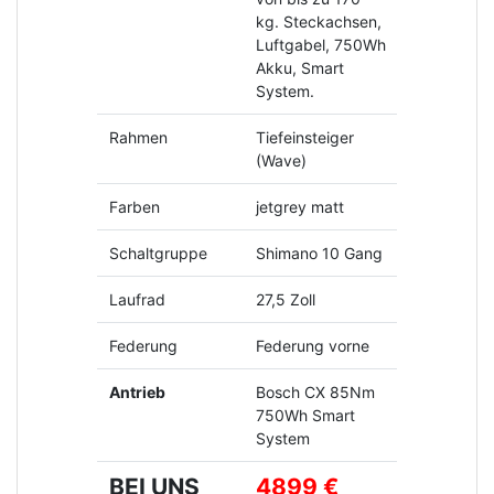
kg. Steckachsen,
Luftgabel, 750Wh
Akku, Smart
System.
Rahmen
Tiefeinsteiger
(Wave)
Farben
jetgrey matt
Schaltgruppe
Shimano 10 Gang
Laufrad
27,5 Zoll
Federung
Federung vorne
Antrieb
Bosch CX 85Nm
750Wh Smart
System
BEI UNS
4899 €