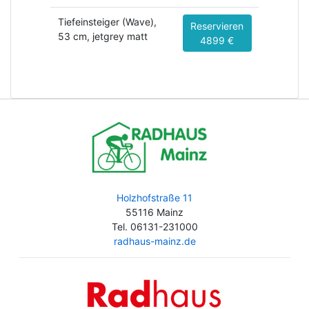
Tiefeinsteiger (Wave),
Reservieren
53 cm, jetgrey matt
4899 €
Holzhofstraße 11
55116 Mainz
Tel. 06131-231000
radhaus-mainz.de