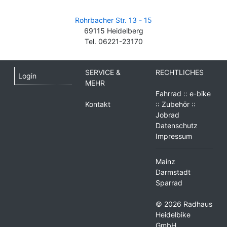
Rohrbacher Str. 13 - 15
69115 Heidelberg
Tel. 06221-23170
SERVICE &
RECHTLICHES
Login
MEHR
Fahrrad :: e-bike
Kontakt
:: Zubehör ::
Jobrad
Datenschutz
Impressum
Mainz
Darmstadt
Sparrad
© 2026 Radhaus
Heidelbike
GmbH