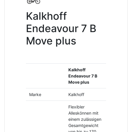
Kalkhoff
Endeavour 7 B
Move plus
Kalkhoff
Endeavour 7 B
Move plus
Marke
Kalkhoff
Flexibler
Alleskönnen mit
einem zulässigen
Gesamtgewicht
von bis zu 170