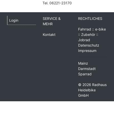
Tel. 06221-23170
SERVICE &
RECHTLICHES
Login
MEHR
Fahrrad :: e-bike
Kontakt
:: Zubehör ::
Jobrad
Datenschutz
Impressum
Mainz
Darmstadt
Sparrad
© 2026 Radhaus
Heidelbike
GmbH