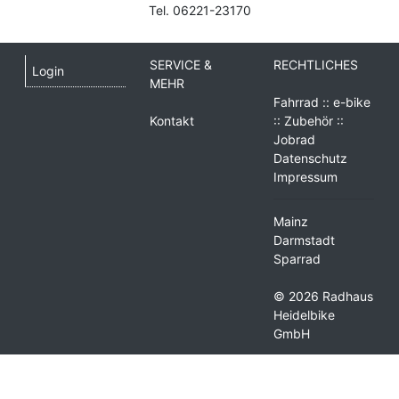
Tel. 06221-23170
SERVICE &
RECHTLICHES
Login
MEHR
Fahrrad :: e-bike
Kontakt
:: Zubehör ::
Jobrad
Datenschutz
Impressum
Mainz
Darmstadt
Sparrad
© 2026 Radhaus
Heidelbike
GmbH