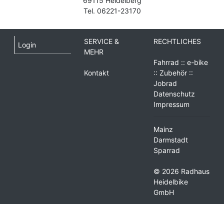
69115 Heidelberg
Tel. 06221-23170
SERVICE &
RECHTLICHES
Login
MEHR
Fahrrad :: e-bike
Kontakt
:: Zubehör ::
Jobrad
Datenschutz
Impressum
Mainz
Darmstadt
Sparrad
© 2026 Radhaus
Heidelbike
GmbH