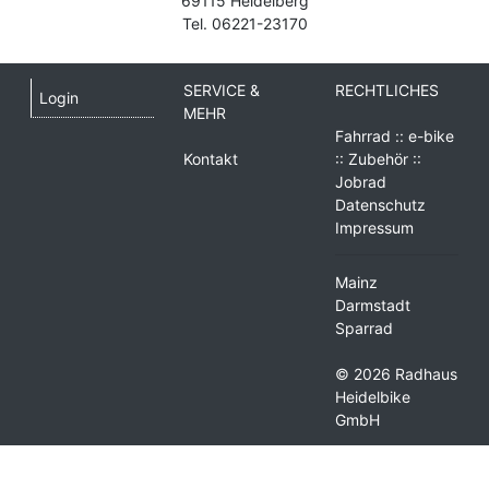
69115 Heidelberg
Tel. 06221-23170
SERVICE &
RECHTLICHES
Login
MEHR
Fahrrad :: e-bike
Kontakt
:: Zubehör ::
Jobrad
Datenschutz
Impressum
Mainz
Darmstadt
Sparrad
© 2026 Radhaus
Heidelbike
GmbH