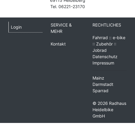
69115 Heidelberg
Tel. 06221-23170
SERVICE &
RECHTLICHES
Login
MEHR
Fahrrad :: e-bike
Kontakt
:: Zubehör ::
Jobrad
Datenschutz
Impressum
Mainz
Darmstadt
Sparrad
© 2026 Radhaus
Heidelbike
GmbH