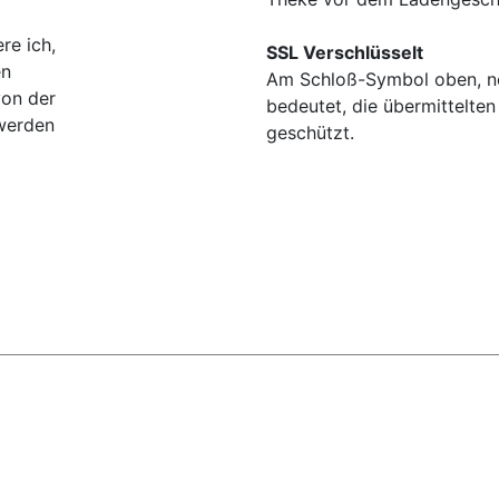
re ich,
SSL Verschlüsselt
en
Am Schloß-Symbol oben, ne
von der
bedeutet, die übermittelten
werden
geschützt.