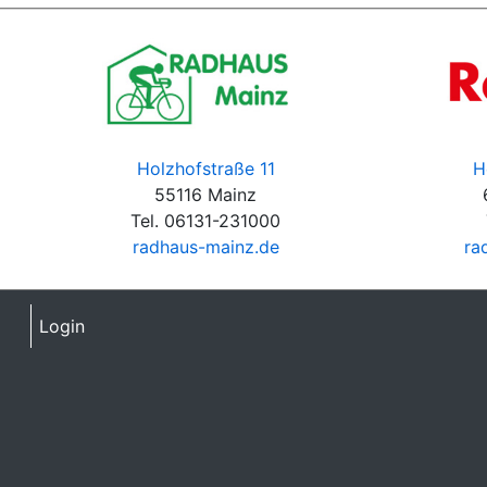
Holzhofstraße 11
H
55116 Mainz
Tel. 06131-231000
radhaus-mainz.de
ra
Login