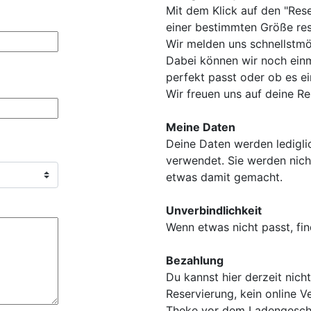
Mit dem Klick auf den "Rese
einer bestimmten Größe res
Wir melden uns schnellstmö
Dabei können wir noch ein
perfekt passt oder ob es ei
Wir freuen uns auf deine Re
Meine Daten
Deine Daten werden lediglic
verwendet. Sie werden nich
etwas damit gemacht.
Unverbindlichkeit
Wenn etwas nicht passt, fin
Bezahlung
Du kannst hier derzeit nicht
Reservierung, kein online V
Theke vor dem Ladengesch