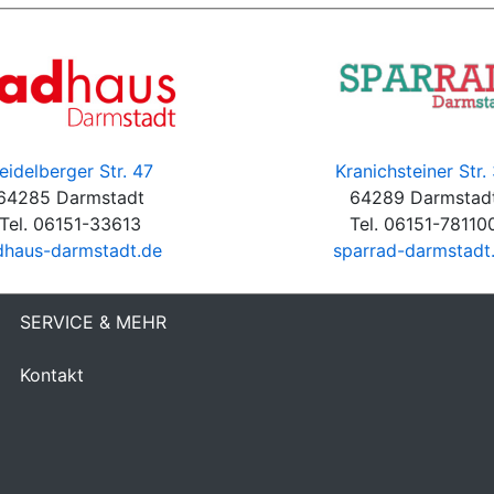
eidelberger Str. 47
Kranichsteiner Str.
64285 Darmstadt
64289 Darmstad
Tel. 06151-33613
Tel. 06151-78110
dhaus-darmstadt.de
sparrad-darmstadt
SERVICE & MEHR
Kontakt