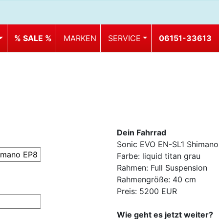
% SALE %
MARKEN
SERVICE
06151-33613
Dein Fahrrad
Sonic EVO EN-SL1 Shimano
Farbe: liquid titan grau
Rahmen: Full Suspension
Rahmengröße: 40 cm
Preis: 5200 EUR
Wie geht es jetzt weiter?